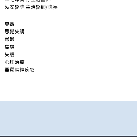
泓安醫院 主治醫師/院長
專長
思覺失調
躁鬱
焦慮
失眠
心理治療
器質精神疾患