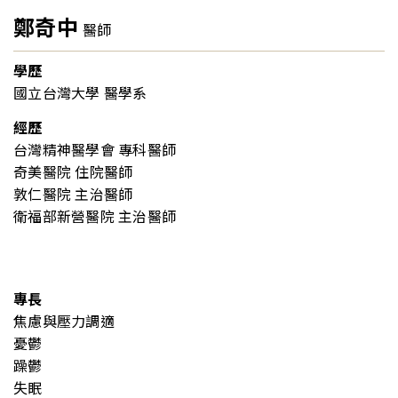
鄭奇中
醫師
學歷
國立台灣大學 醫學系
經歷
台灣精神醫學會 專科醫師
奇美醫院 住院醫師
敦仁醫院 主治醫師
衛福部新營醫院 主治醫師
專長
焦慮與壓力調適
憂鬱
躁鬱
失眠