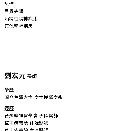
恐慌
思覺失調
酒精性精神疾患
其他精神疾患
劉宏元
醫師
學歷
國立台灣大學 學士後醫學系
經歷
台灣精神醫學會 專科醫師
草屯療養院 住院醫師
草屯療養院 主治醫師