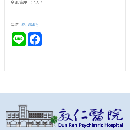
高風險即早介入。
連結 :
點我開啟
Line
Facebook