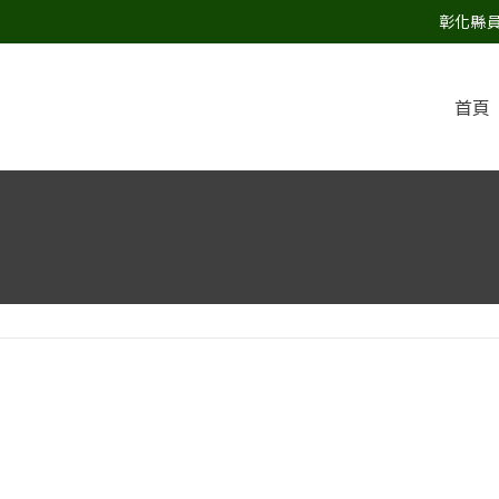
彰化縣員林
首頁