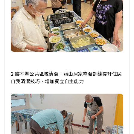
2.寢室暨公共區域清潔：藉由居家整潔訓練提升住民
自我清潔技巧，增加獨立自主能力