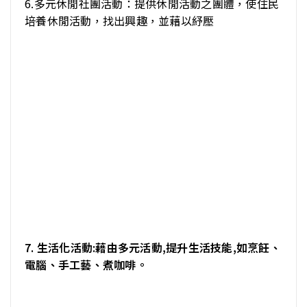
6.多元休閒社團活動：提供休閒活動之團體，使住民
培養休閒活動，找出興趣，並藉以紓壓
7. 生活化活動:藉由多元活動,提升生活技能,如烹飪、
電腦、手工藝、煮咖啡。