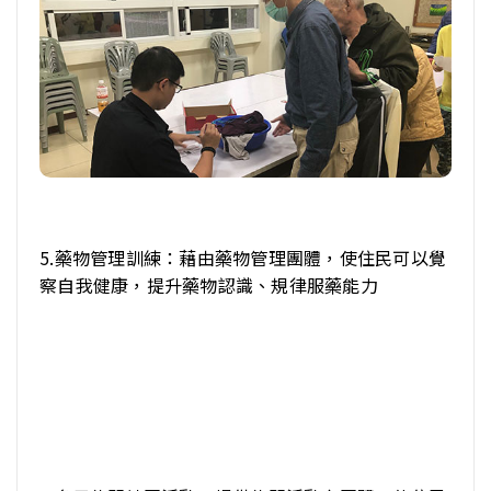
5.藥物管理訓練：藉由藥物管理團體，使住民可以覺
察自我健康，提升藥物認識、規律服藥能力